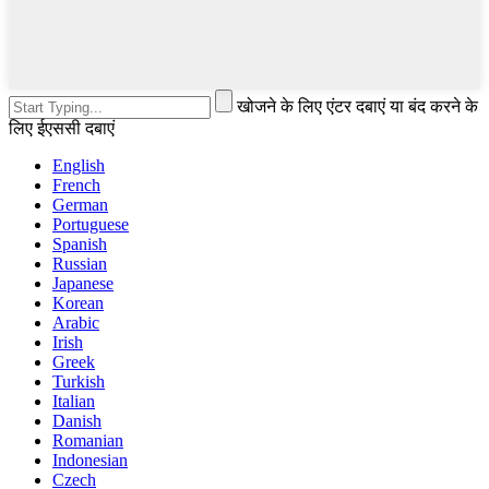
खोजने के लिए एंटर दबाएं या बंद करने के
लिए ईएससी दबाएं
English
French
German
Portuguese
Spanish
Russian
Japanese
Korean
Arabic
Irish
Greek
Turkish
Italian
Danish
Romanian
Indonesian
Czech