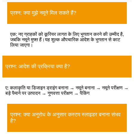
प्रश्न: क्या मुझे नमूने मिल सकते हैं?
एक: नए ग्राहकों को कूरियर लागत के लिए भुगतान करने की उम्मीद है,
जबकि नमूने मुफ्त हैं।यह शुल्क औपचारिक आदेश के भुगतान से काट
लिया जाएगा।
प्रश्न: आदेश की प्रक्रिया क्या है?
ए: कलाकृति या डिजाइन ड्राइंग बनाना → नमूने बनाना → नमूने परीक्षण →
बड़े पैमाने पर उत्पादन → गुणवत्ता परीक्षण → पैकिंग
प्रश्न: क्या अनुरोध के अनुसार कस्टम स्लाइडर बनाना संभव
है?