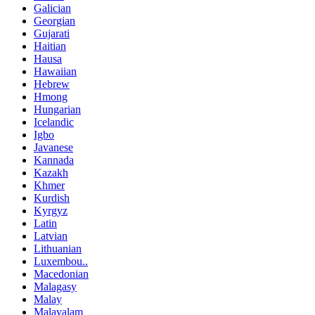
Galician
Georgian
Gujarati
Haitian
Hausa
Hawaiian
Hebrew
Hmong
Hungarian
Icelandic
Igbo
Javanese
Kannada
Kazakh
Khmer
Kurdish
Kyrgyz
Latin
Latvian
Lithuanian
Luxembou..
Macedonian
Malagasy
Malay
Malayalam