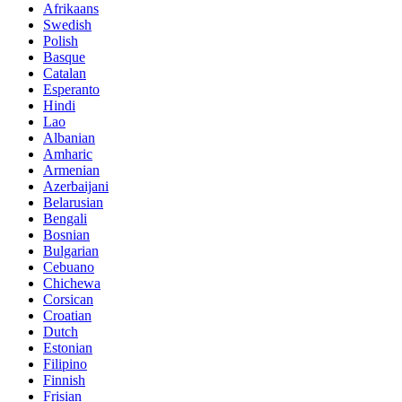
Afrikaans
Swedish
Polish
Basque
Catalan
Esperanto
Hindi
Lao
Albanian
Amharic
Armenian
Azerbaijani
Belarusian
Bengali
Bosnian
Bulgarian
Cebuano
Chichewa
Corsican
Croatian
Dutch
Estonian
Filipino
Finnish
Frisian