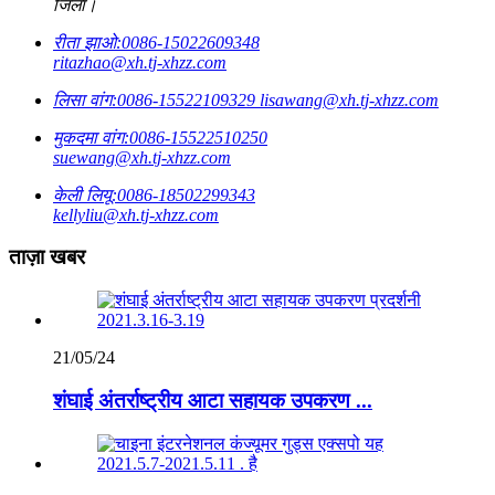
जिला।
रीता झाओ:
0086-15022609348
ritazhao@xh.tj-xhzz.com
लिसा वांग:
0086-15522109329
lisawang@xh.tj-xhzz.com
मुकदमा वांग:
0086-15522510250
suewang@xh.tj-xhzz.com
केली लियू:
0086-18502299343
kellyliu@xh.tj-xhzz.com
ताज़ा खबर
21/05/24
शंघाई अंतर्राष्ट्रीय आटा सहायक उपकरण ...