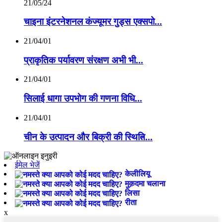
21/05/24
चाइना इंटरनेशनल कंज्यूमर गुड्स एक्सपो...
21/04/01
प्राकृतिक पर्यावरण संरक्षण अभी भी...
21/04/01
सिलाई धागा उपभोग की गणना विधि...
21/04/01
चीन के उत्पादन और बिक्री की स्थिति̵...
ईमेल भेजें
केलीलियू
मुक़दमा चलाना
लिसा
रीता
x