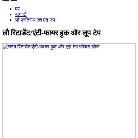
घर
उत्पादों
लौ प्रतिरोध एच एंड एल
लौ रिटार्डेंट/एंटी-फायर हुक और लूप टेप