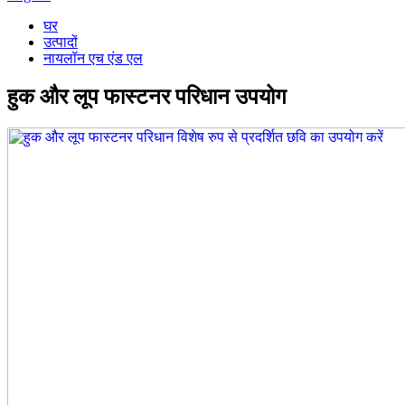
घर
उत्पादों
नायलॉन एच एंड एल
हुक और लूप फास्टनर परिधान उपयोग