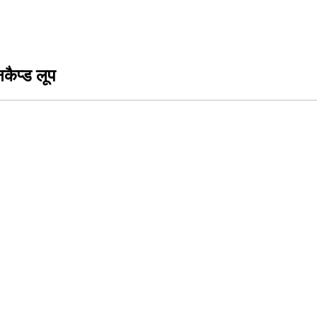
ैप्ड लूप