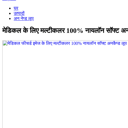
घर
उत्पादों
अन नेप्ड लूप
मेडिकल के लिए मल्टीकलर 100% नायलॉन सॉफ्ट अनक